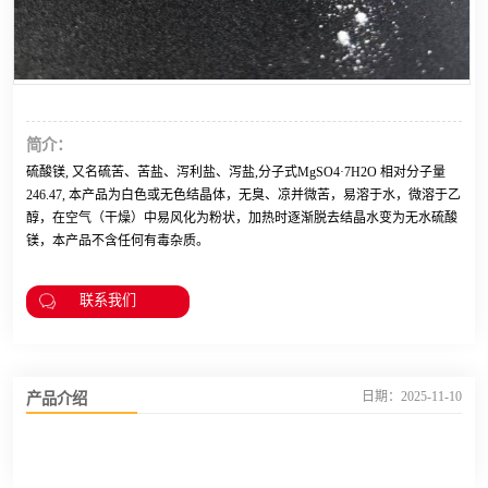
简介：
硫酸镁, 又名硫苦、苦盐、泻利盐、泻盐,分子式MgSO4·7H2O 相对分子量
246.47, 本产品为白色或无色结晶体，无臭、凉并微苦，易溶于水，微溶于乙
醇，在空气（干燥）中易风化为粉状，加热时逐渐脱去结晶水变为无水硫酸
镁，本产品不含任何有毒杂质。
联系我们
产品介绍
日期：2025-11-10