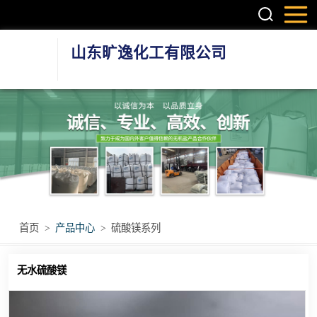
山东旷逸化工有限公司
硫酸镁系列
氯化镁系列
氯化钙系列
环保融雪剂
首页
>
产品中心
>
硫酸镁系列
其他无机盐产品
无水硫酸镁