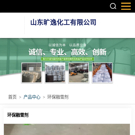
山东旷逸化工有限公司
硫酸镁系列
氯化镁系列
氯化钙系列
环保融雪剂
首页
>
产品中心
>
环保融雪剂
其他无机盐产品
环保融雪剂