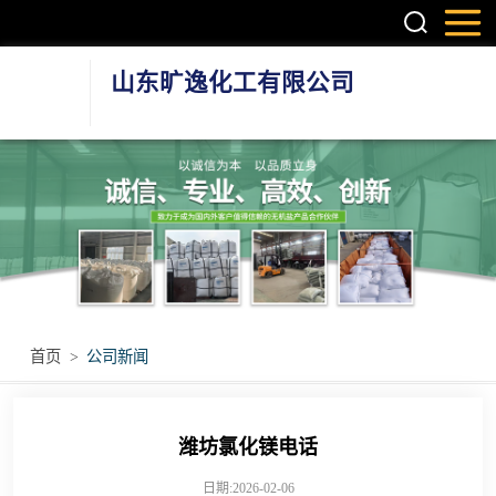
山东旷逸化工有限公司
硫酸镁系列
氯化镁系列
氯化钙系列
环保融雪剂
首页
>
公司新闻
其他无机盐产品
潍坊氯化镁电话
日期:2026-02-06