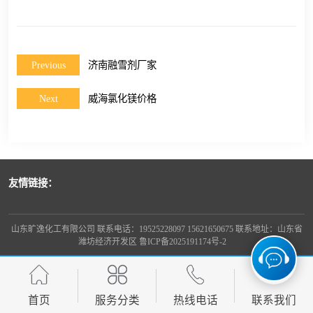
Previous
济南融雪剂厂家
Next
威海氯化镁价格
友情链接：
山东旷逸化工有限公司 联系电话：19525228097 15621650675 联系地址：山东省
潍坊经济开发区
鲁ICP备2025191174号-2
首页
服务分类
热线电话
联系我们