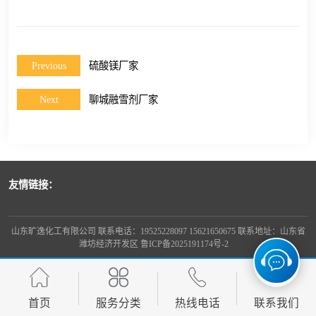
Previous
硫酸镁厂家
Next
聊城融雪剂厂家
友情链接：
山东旷逸化工有限公司 联系电话：19525228097 15621650675 联系地址：山东省
潍坊经济开发区
鲁ICP备2025191174号-2
首页
服务分类
热线电话
联系我们