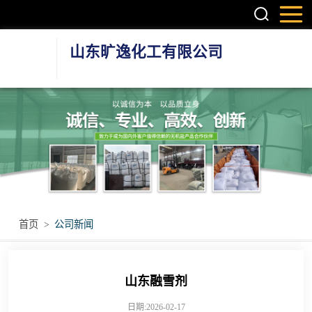
山东旷逸化工有限公司
硫酸镁系列
氯化镁系列
氯化钙系列
环保融雪剂
首页
>
公司新闻
其他无机盐产品
山东融雪剂
日期:2026-02-17