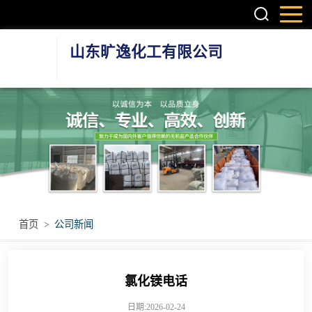
山东旷逸化工有限公司
硫酸镁系列
氯化镁系列
氯化钙系列
环保融雪剂
首页
>
公司新闻
其他无机盐产品
氯化镁电话
日期:2026-02-24