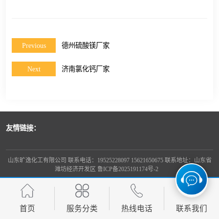
Previous
德州硫酸镁厂家
Next
济南氯化钙厂家
友情链接：
山东旷逸化工有限公司 联系电话：19525228097 15621650675 联系地址：山东省
潍坊经济开发区
鲁ICP备2025191174号-2
首页
服务分类
热线电话
联系我们