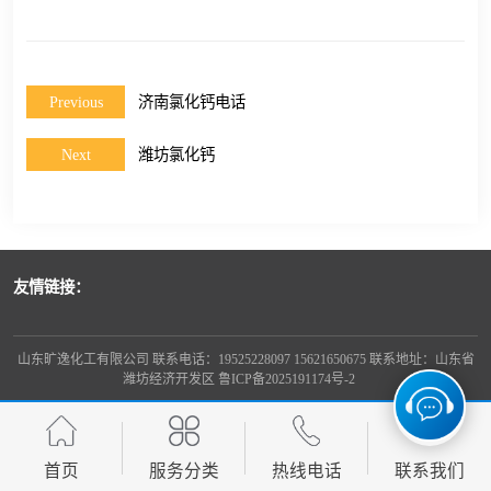
Previous
济南氯化钙电话
Next
潍坊氯化钙
友情链接：
山东旷逸化工有限公司 联系电话：19525228097 15621650675 联系地址：山东省
潍坊经济开发区
鲁ICP备2025191174号-2
首页
服务分类
热线电话
联系我们