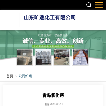
山东旷逸化工有限公司
硫酸镁系列
氯化镁系列
氯化钙系列
环保融雪剂
首页
>
公司新闻
其他无机盐产品
青岛氯化钙
日期:2026-03-11