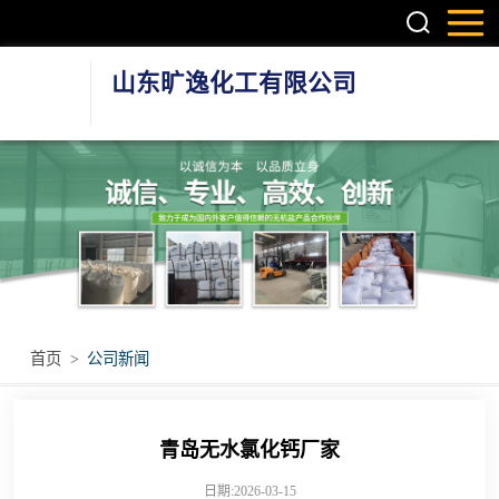
山东旷逸化工有限公司
硫酸镁系列
氯化镁系列
氯化钙系列
环保融雪剂
首页
>
公司新闻
其他无机盐产品
青岛无水氯化钙厂家
日期:2026-03-15