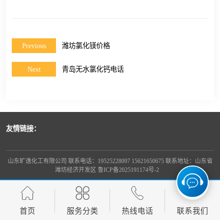
Previous
潍坊氯化镁价格
Next
青岛无水氯化钙电话
友情链接：
山东旷逸化工有限公司 联系电话：19525228097 15621650675 联系地址：山东省
潍坊经济开发区
鲁ICP备2025191174号-2
首页
服务分类
热线电话
联系我们