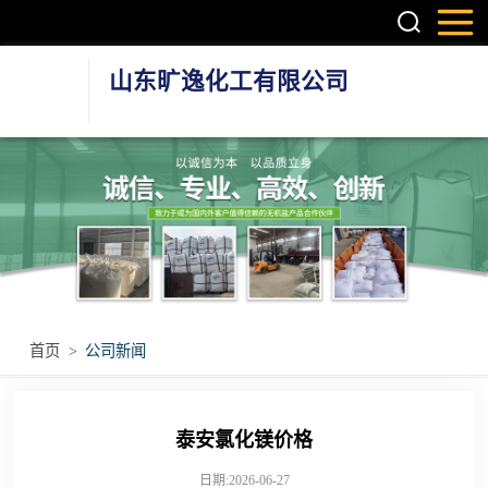
山东旷逸化工有限公司
硫酸镁系列
氯化镁系列
氯化钙系列
环保融雪剂
首页
>
公司新闻
其他无机盐产品
泰安氯化镁价格
日期:2026-06-27