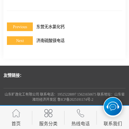
Previous
东营无水氯化钙
Next
济南硫酸镁电话
友情链接：
山东旷逸化工有限公司 联系电话：19525228097 15621650675 联系地址：山东省
潍坊经济开发区
鲁ICP备2025191174号-2
首页
服务分类
热线电话
联系我们