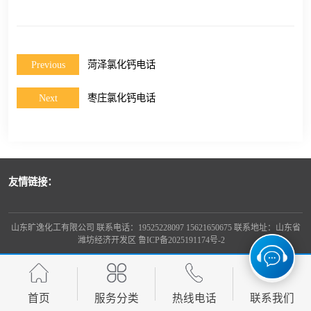
Previous
菏泽氯化钙电话
Next
枣庄氯化钙电话
友情链接：
山东旷逸化工有限公司 联系电话：19525228097 15621650675 联系地址：山东省
潍坊经济开发区
鲁ICP备2025191174号-2
首页
服务分类
热线电话
联系我们