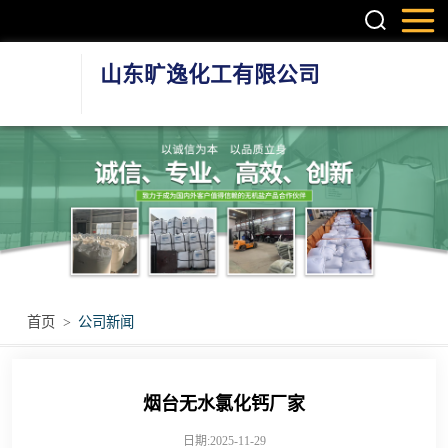
山东旷逸化工有限公司
硫酸镁系列
氯化镁系列
氯化钙系列
环保融雪剂
首页
>
公司新闻
其他无机盐产品
烟台无水氯化钙厂家
日期:2025-11-29