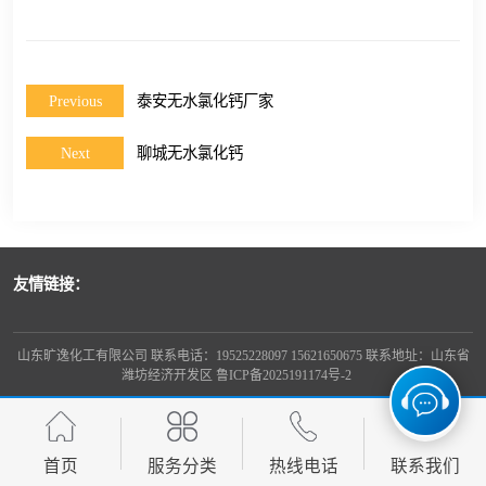
Previous
泰安无水氯化钙厂家
Next
聊城无水氯化钙
友情链接：
山东旷逸化工有限公司 联系电话：19525228097 15621650675 联系地址：山东省
潍坊经济开发区
鲁ICP备2025191174号-2
首页
服务分类
热线电话
联系我们