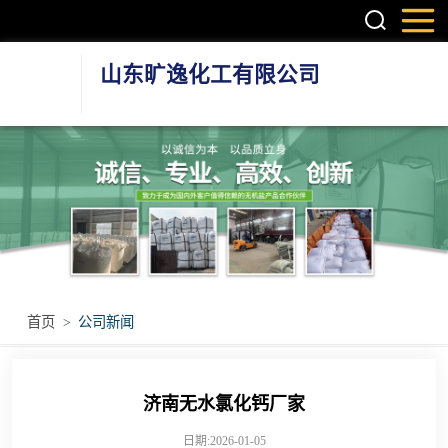
山东旷逸化工有限公司
硫酸镁系列
氯化镁系列
氯化钙系列
环保融雪剂
首页
>
公司新闻
其他无机盐产品
济南无水氯化钙厂家
日期:2026-01-05