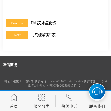
Previous
聊城无水氯化钙
Next
青岛硫酸镁厂家
友情链接：
山东旷逸化工有限公司 联系电话：19525228097 15621650675 联系地址：山东省
潍坊经济开发区
鲁ICP备2025191174号-2
首页
服务分类
热线电话
联系我们