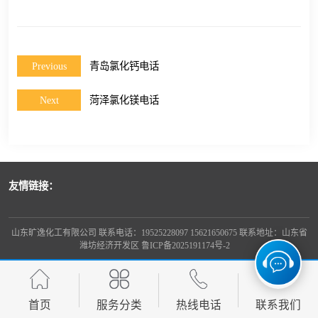
Previous
青岛氯化钙电话
Next
菏泽氯化镁电话
友情链接：
山东旷逸化工有限公司 联系电话：19525228097 15621650675 联系地址：山东省
潍坊经济开发区
鲁ICP备2025191174号-2
首页
服务分类
热线电话
联系我们