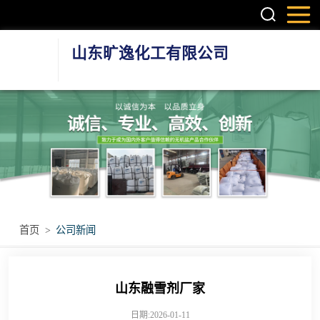
山东旷逸化工有限公司
硫酸镁系列
氯化镁系列
氯化钙系列
环保融雪剂
首页
>
公司新闻
其他无机盐产品
山东融雪剂厂家
日期:2026-01-11