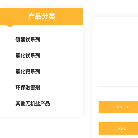
产品分类
硫酸镁系列
氯化镁系列
氯化钙系列
环保融雪剂
其他无机盐产品
Previous
Next