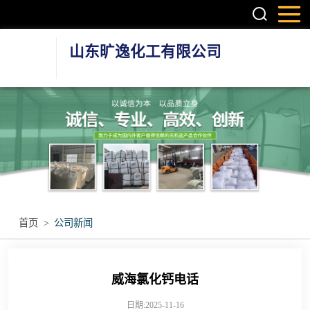
山东旷逸化工有限公司
硫酸镁系列
氯化镁系列
氯化钙系列
环保融雪剂
首页
>
公司新闻
其他无机盐产品
威海氯化钙电话
日期:2025-11-16