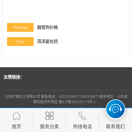
Previous
融雪剂价格
Next
菏泽氯化钙
友情链接：
山东旷逸化工有限公司 联系电话：19525228097 15621650675 联系地址：山东省
潍坊经济开发区
鲁ICP备2025191174号-2
首页
服务分类
热线电话
联系我们